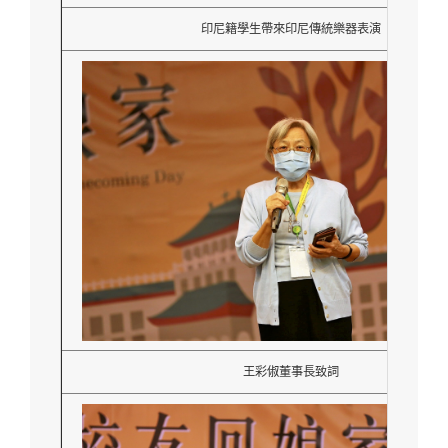
印尼籍學生帶來印尼傳統樂器表演
王彩俶董事長致詞