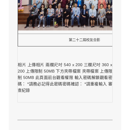
第二十二屆校友合影
相片 上傳相片 兩欄尺吋 540 x 200 三欄尺吋 360 x
200 上傳限制 50MB 下方夾帶檔案 夾帶檔案 上傳限
制 50MB 此頁面前台觀看權限 輸入密碼解鎖觀看密
碼： *請務必記得此密碼密碼確認： *請重複輸入 審
查紀錄