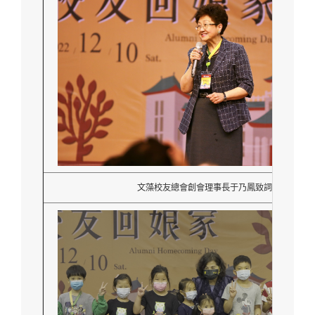
文藻校友總會創會理事長于乃鳳致詞