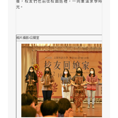
後，校友們也前往校園巡禮，一同重溫求學時
光。
相片攝影/公關室