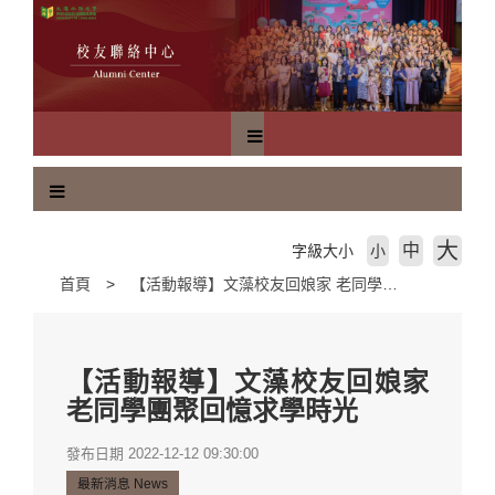
跳
到
主
要
內
容
區
塊
大
中
字級大小
小
首頁
【活動報導】文藻校友回娘家 老同學團聚回憶求學時光
【活動報導】文藻校友回娘家
老同學團聚回憶求學時光
發布日期 2022-12-12 09:30:00
最新消息 News