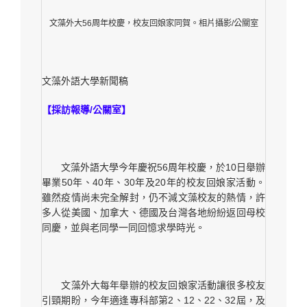
文藻外大56周年校慶，校友回娘家同賀。相片攝影/公關室
文藻外語大
【採訪報導/公關室】
文藻外語大學今年慶祝56周年校慶，於10日舉辦
畢業50年、40年、30年及20年的校友回娘家活動。
雖然疫情尚未完全解封，仍不減文藻校友的熱情，許
多人從美國、加拿大、德國及台灣各地紛紛返回母校
同慶，並與老同學一同回憶求學時光。
文藻外大每年舉辦的校友回娘家活動讓很多校友
引頸期盼，今年適逢專科部第2、12、22、32屆，及