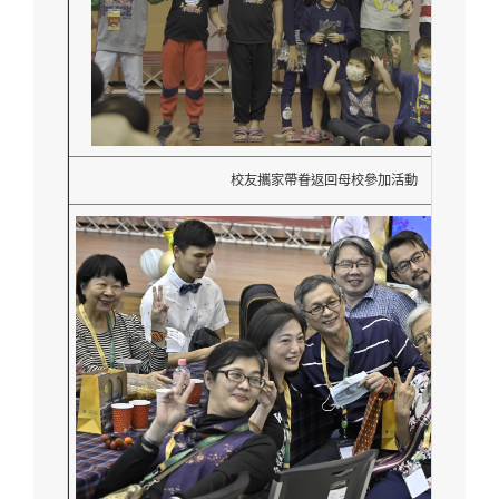
校友攜家帶眷返回母校參加活動