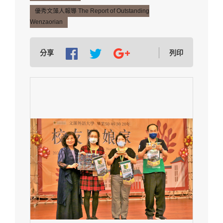
優秀文藻人報導 The Report of Outstanding
Wenzaorian
分享
列印